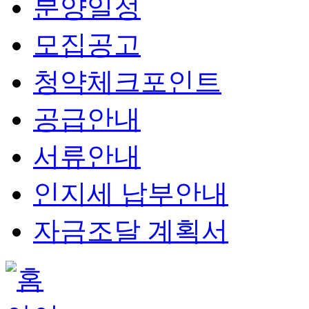
분양일정
모집공고
청약체크포인트
공급안내
서류안내
인지세 납부안내
자금조달 계획서