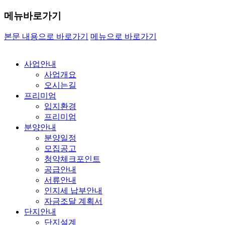
메뉴바로가기
본문 내용으로 바로가기
메뉴으로 바로가기
사업안내
사업개요
오시는길
프리미엄
입지환경
프리미엄
분양안내
분양일정
모집공고
청약체크포인트
공급안내
서류안내
인지세 납부안내
자금조달 계획서
단지안내
단지설계