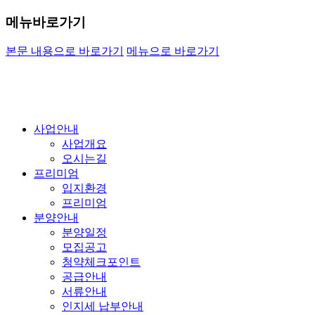
메뉴바로가기
본문 내용으로 바로가기
메뉴으로 바로가기
사업안내
사업개요
오시는길
프리미엄
입지환경
프리미엄
분양안내
분양일정
모집공고
청약체크포인트
공급안내
서류안내
인지세 납부안내