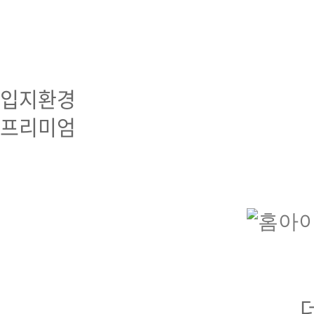
사업안내
프리미엄
입지환경
사업개요
입지환경
프리미엄
오시는길
프리미엄